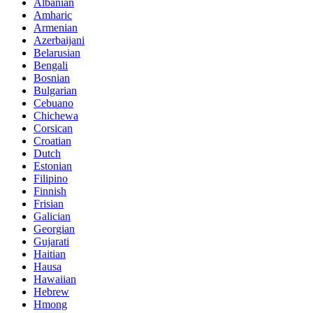
Albanian
Amharic
Armenian
Azerbaijani
Belarusian
Bengali
Bosnian
Bulgarian
Cebuano
Chichewa
Corsican
Croatian
Dutch
Estonian
Filipino
Finnish
Frisian
Galician
Georgian
Gujarati
Haitian
Hausa
Hawaiian
Hebrew
Hmong