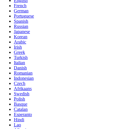
English
French
German
Portuguese
Spanish
Russian
Japanese
Korean
Arabic
Irish
Greek
Turkish
Italian
Danish
Romanian
Indonesian
Czech
Afrikaans
Swedish
Polish
Basque
Catalan
Esperanto
Hindi
Lao