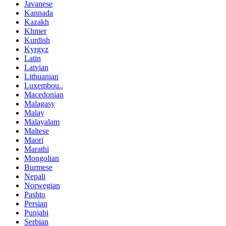
Javanese
Kannada
Kazakh
Khmer
Kurdish
Kyrgyz
Latin
Latvian
Lithuanian
Luxembou..
Macedonian
Malagasy
Malay
Malayalam
Maltese
Maori
Marathi
Mongolian
Burmese
Nepali
Norwegian
Pashto
Persian
Punjabi
Serbian