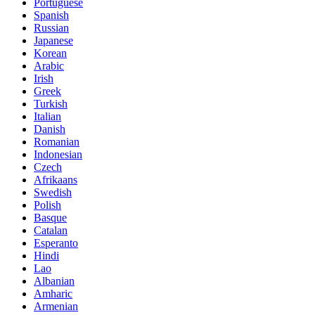
Portuguese
Spanish
Russian
Japanese
Korean
Arabic
Irish
Greek
Turkish
Italian
Danish
Romanian
Indonesian
Czech
Afrikaans
Swedish
Polish
Basque
Catalan
Esperanto
Hindi
Lao
Albanian
Amharic
Armenian