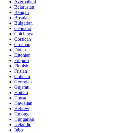
Azerbaijani
Belarusian
Bengali
Bosnian
Bulgarian
Cebuano
Chichewa
Corsican
Croatian
Dutch
Estonian
Filipino
Finnish
Frisian
Galician
Georgian
Gujarati
Haitian
Hausa
Hawaiian
Hebrew
Hmong
Hungarian
Icelandic
Igbo