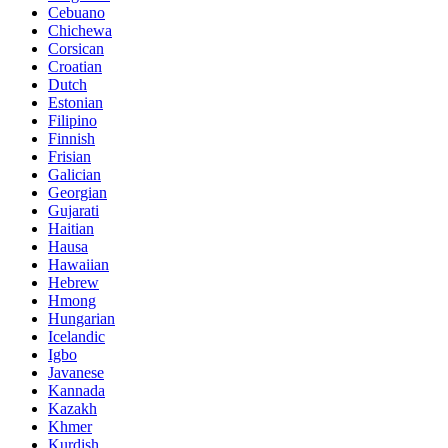
Cebuano
Chichewa
Corsican
Croatian
Dutch
Estonian
Filipino
Finnish
Frisian
Galician
Georgian
Gujarati
Haitian
Hausa
Hawaiian
Hebrew
Hmong
Hungarian
Icelandic
Igbo
Javanese
Kannada
Kazakh
Khmer
Kurdish