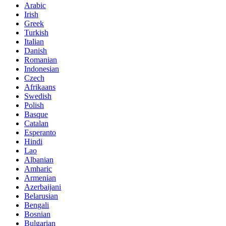
Arabic
Irish
Greek
Turkish
Italian
Danish
Romanian
Indonesian
Czech
Afrikaans
Swedish
Polish
Basque
Catalan
Esperanto
Hindi
Lao
Albanian
Amharic
Armenian
Azerbaijani
Belarusian
Bengali
Bosnian
Bulgarian